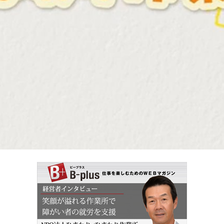
Video