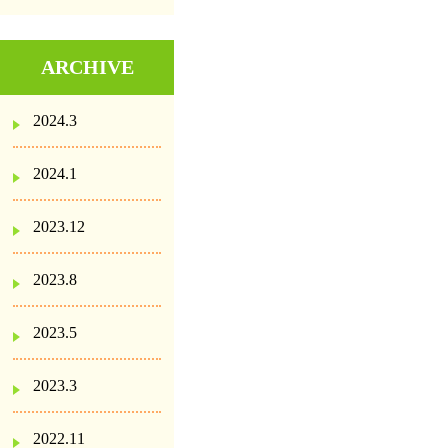
ARCHIVE
2024.3
2024.1
2023.12
2023.8
2023.5
2023.3
2022.11