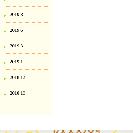
2019.8
2019.6
2019.3
2019.1
2018.12
2018.10