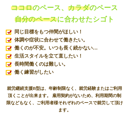
ココロ
のペース、
カラダ
のペース
自分のペース
に合わせたシゴト
同じ目標をもつ仲間がほしい！
体調や症状に合わせて働きたい。
働くのが不安。いつも長く続かない…
生活スタイルを立て直したい！
長時間働くのは難しい。
働く練習がしたい
就労継続支援B型は、年齢制限なく、就労経験またはご利用
頂くことが出来ます。 雇用契約がないため、利用期間の制
限などもなく、ご利用者様それぞれのペースで就労して頂け
ます。