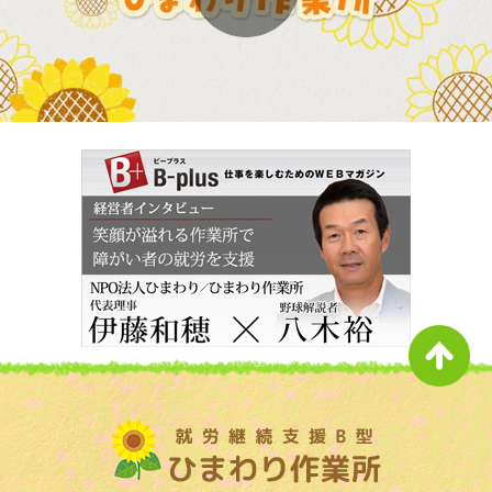
Play
Video