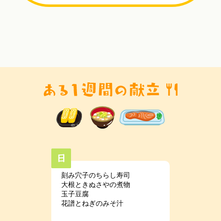
刻み穴子のちらし寿司
大根ときぬさやの煮物
玉子豆腐
花譜とねぎのみそ汁