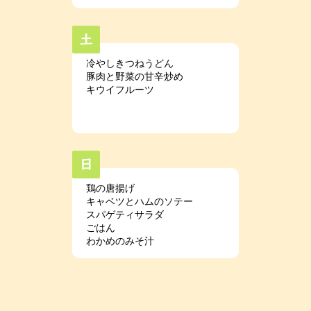
冷やしきつねうどん
豚肉と野菜の甘辛炒め
キウイフルーツ
鶏の唐揚げ
キャベツとハムのソテー
スパゲティサラダ
ごはん
わかめのみそ汁