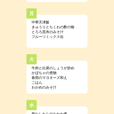
中華天津飯
きゅうりとちくわの酢の物
とろろ昆布のみそ汁
フルーツミックス缶
牛肉と白菜のしょうが炒め
かぼちゃの煮物
春雨のマヨネーズ和え
ごはん
わかめのみそ汁
骨なしたらのおかか煮