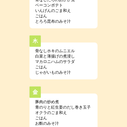
ベーコンポテト
いんげんのごま和え
ごはん
とろろ昆布のみそ汁
骨なしホキのムニエル
白菜と薄揚げの煮浸し
マカロニハムのサラダ
ごはん
じゃがいものみそ汁
豚肉の炒め煮
青のりと紅生姜のだし巻き玉子
オクラのごま和え
ごはん
お麩のみそ汁