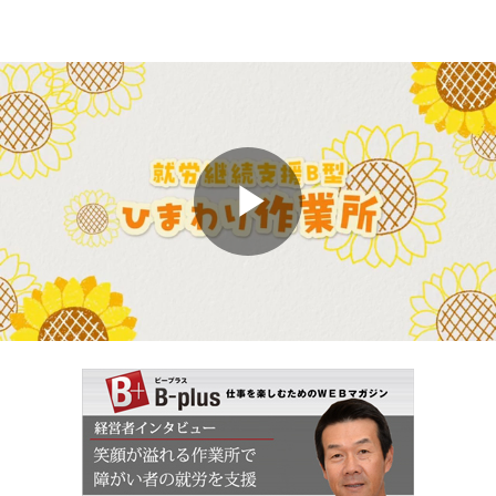
Play
Video