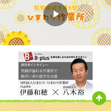
Play
Video